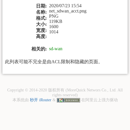
2020/07/23 15:54
日期:
net_sdwan_acct.png
名称:
PNG
格式:
119KB
大小:
1600
宽度:
1014
高度:
sd-wan
相关的:
此列表可能不完全是由ACL限制和隐藏的页面。
Copyright © 2014-2020 版权所有 (MoreQuick Networs Co., Ltd. All
rights reserved)
本系统由
秒开 iRouter
&
在阿里云上强力驱动